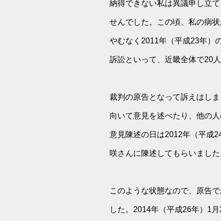
納得できない私は異議申し立て
せんでした。この頃、私の病状
やむなく2011年（平成23年
訴訟といって、近畿全体で20
裁判の原告となって訴えはしま
向いて意見を述べたり、他の人
意見陳述の日は2012年（平成
咲さんに陳述してもらいました
このような状態なので、原告で
した。2014年（平成26年）