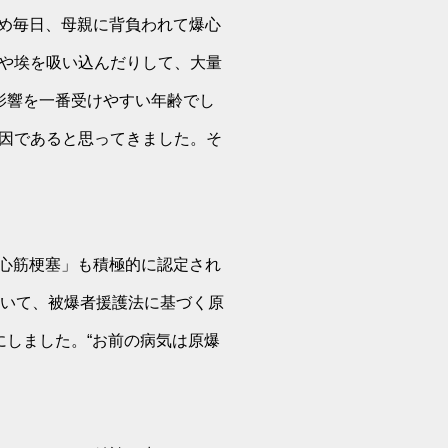
ため毎日、母親に背負われて爆心
や埃を吸い込んだりして、大量
影響を一番受けやすい年齢でし
因であると思ってきました。そ
る心筋梗塞」も積極的に認定され
ついて、被爆者援護法に基づく原
にしました。“お前の病気は原爆