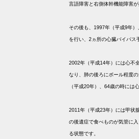
言語障害と右側体幹機能障害が
その後も、1997年（平成9
を行い、2ヵ所の心臓バイパス
2002年（平成14年）には心
なり、肺の後ろにボール程度の
（平成20年）、64歳の時に
2011年（平成23年）には
の後遺症で食べものが気管に入
る状態です。