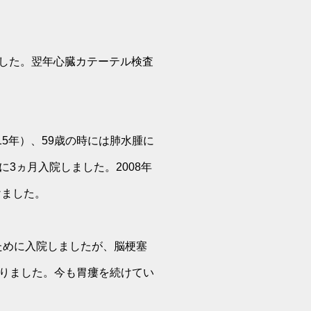
ました。翌年心臓カテーテル検査
15年）、59歳の時には肺水腫に
3ヵ月入院しました。2008年
けました。
ために入院しましたが、脳梗塞
りました。今も胃瘻を続けてい