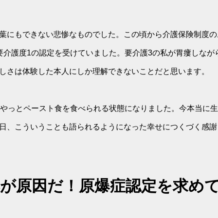
葉にもできない悲惨なものでした。この頃から介護保険制度の
要介護度1の認定を受けていました。要介護3の私が胃瘻しなが
しさは体験した本人にしか理解できないことだと思います。
てやっとペースト食を食べられる状態になりました。今本当に
日、こういうことも語られるようになった幸せにつくづく感謝
爆が原因だ！原爆症認定を求め