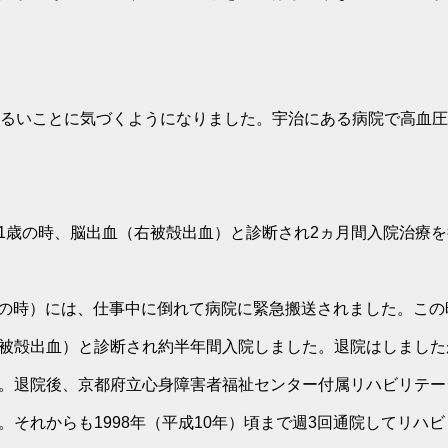
だるいことに気づくようになりました。宇治にある病院で高血
、41歳の時、脳出血（右被殻出血）と診断され2ヵ月間入院治療
4歳の時）には、仕事中に倒れて病院に緊急搬送されました。こ
被殻出血）と診断され約半年間入院しました。退院はしました
。退院後、京都府立心身障害者福祉センター付属リハビリテー
。それからも1998年（平成10年）頃まで週3回通院してリハ