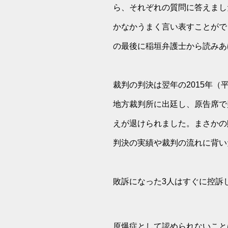
ら、それぞれの質問に答えまし
かなかうまく言い表すことがで
の最後に稲垣弁護士から読みあ
裁判の判決は翌年の2015年（
地方裁判所に出廷し、原告席で
えが退けられました。まさかの
判決の実績や裁判の流れに背い
敗訴になった3人はすぐに控訴
原爆症として認められないこと