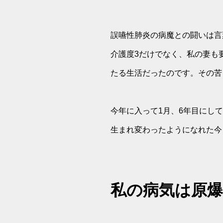
誤嚥性肺炎の病魔との闘いは言
介護度3だけでなく、私の妻も
たる生活だったのです。その苦
今年に入って1月、6年目にし
生まれ変わったようになれた今
私の病気は原