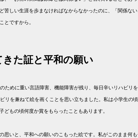
ど苦しい生涯を歩まなければなからなかったのに、「関係ない
ことですから。
てきた証と平和の願い
血のために重い言語障害、機能障害が残り、毎日辛いリハビリ
ハビリを兼ねて絵を画くことを思い立ちました。私は小学生の
子どもの頃何度か賞をもらったこともあります。
の思いと、平和への願いのこもった絵です。私がこのまま何も