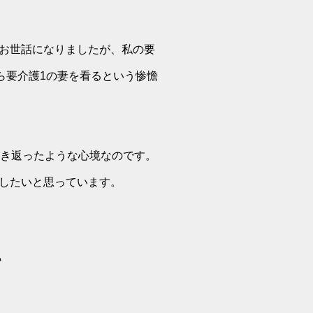
お世話になりましたが、私の要
ら要介護1の妻を看るという惨憺
生き返ったような心境なのです。
したいと思っています。
て