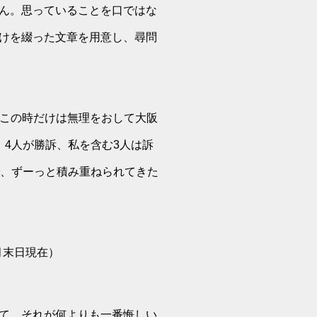
ん。思っていることを口ではな
けを綴った文章を用意し、尋問
、この時だけは無理をおして大阪
4人が勝訴、私を含む3人は訴
で、ずーっと積み重ねられてきた
月末日現在）
て、それが何よりも一番悔しい