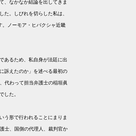
て、なかなか結論を出してきま
した。しびれを切らした私は、
です。ノーモア・ヒバクシャ近畿
であるため、私自身が法廷に出
に訴えたのか」を述べる最初の
ず、代わって担当弁護士の稲垣眞
でした。
いう形で行われることにまりま
弁護士、国側の代理人、裁判官か