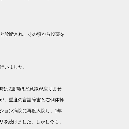
圧と診断され、その頃から投薬を
を行いました。
の時は2週間ほど意識が戻りませ
が、重度の言語障害と右側体幹
ション病院に再度入院し、1年
ビリを続けました。しかし今も、