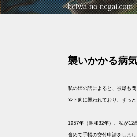
襲いかかる病
私の姉の話によると、被爆も間
や下痢に襲われており、ずっと
1957年（昭和32年）、私が
含めて手帳の交付申請をしまし